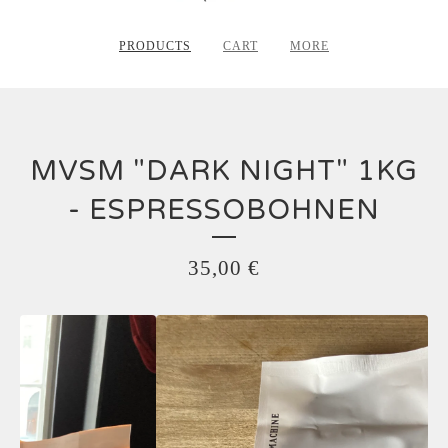
PRODUCTS
CART
MORE
MVSM "DARK NIGHT" 1KG
- ESPRESSOBOHNEN
35,00
€