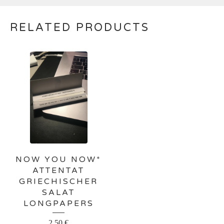
RELATED PRODUCTS
NOW YOU NOW*
ATTENTAT
GRIECHISCHER
SALAT
LONGPAPERS
2,50
€